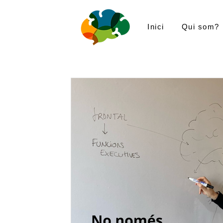
Inici
Qui som?