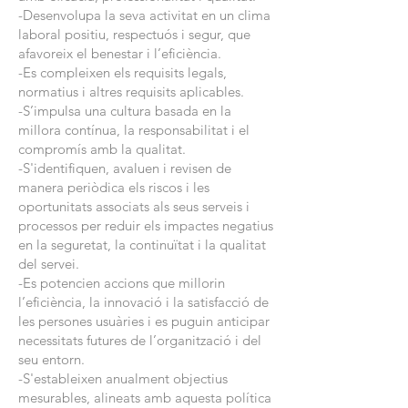
-Desenvolupa la seva activitat en un clima
laboral positiu, respectuós i segur, que
afavoreix el benestar i l’eficiència.
-Es compleixen els requisits legals,
normatius i altres requisits aplicables.
-S’impulsa una cultura basada en la
millora contínua, la responsabilitat i el
compromís amb la qualitat.
-S'identifiquen, avaluen i revisen de
manera periòdica els riscos i les
oportunitats associats als seus serveis i
processos per reduir els impactes negatius
en la seguretat, la continuïtat i la qualitat
del servei.
-Es potencien accions que millorin
l’eficiència, la innovació i la satisfacció de
les persones usuàries i es puguin anticipar
necessitats futures de l’organització i del
seu entorn.
-S'estableixen anualment objectius
mesurables, alineats amb aquesta política