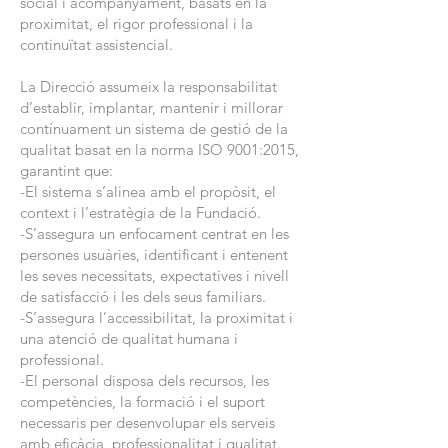
social i acompanyament, basats en la
proximitat, el rigor professional i la
continuïtat assistencial.
La Direcció assumeix la responsabilitat
d’establir, implantar, mantenir i millorar
contínuament un sistema de gestió de la
qualitat basat en la norma ISO 9001:2015,
garantint que:
-El sistema s’alinea amb el propòsit, el
context i l’estratègia de la Fundació.
-S’assegura un enfocament centrat en les
persones usuàries, identificant i entenent
les seves necessitats, expectatives i nivell
de satisfacció i les dels seus familiars.
-S’assegura l’accessibilitat, la proximitat i
una atenció de qualitat humana i
professional.
-El personal disposa dels recursos, les
competències, la formació i el suport
necessaris per desenvolupar els serveis
amb eficàcia, professionalitat i qualitat.