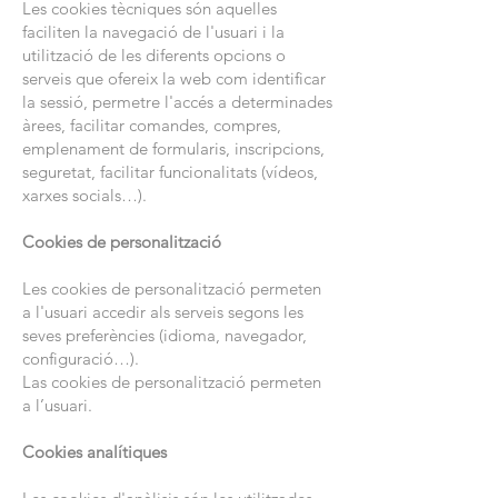
Les cookies tècniques són aquelles
faciliten la navegació de l'usuari i la
utilització de les diferents opcions o
serveis que ofereix la web com identificar
la sessió, permetre l'accés a determinades
àrees, facilitar comandes, compres,
emplenament de formularis, inscripcions,
seguretat, facilitar funcionalitats (vídeos,
xarxes socials…).
Cookies de personalització
Les cookies de personalització permeten
a l'usuari accedir als serveis segons les
seves preferències (idioma, navegador,
configuració…).
Las cookies de personalització permeten
a l’usuari.
Cookies analítiques