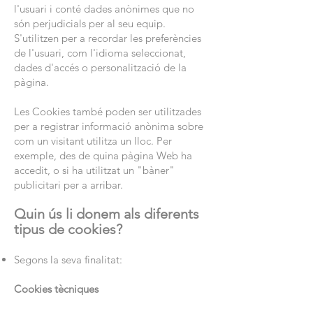
l'usuari i conté dades anònimes que no
són perjudicials per al seu equip.
S'utilitzen per a recordar les preferències
de l'usuari, com l'idioma seleccionat,
dades d'accés o personalització de la
pàgina.
Les Cookies també poden ser utilitzades
per a registrar informació anònima sobre
com un visitant utilitza un lloc. Per
exemple, des de quina pàgina Web ha
accedit, o si ha utilitzat un "bàner"
publicitari per a arribar.
Quin ús li donem als diferents
tipus de cookies?
Segons la seva finalitat:
Cookies tècniques