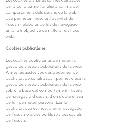
Les cookies d'anàlisis són les utilitzades
per a dur a terme l'anàlisi anònima del
comportament dels usuaris de la web i
que permeten mesurar l'activitat de
l'usuari i elaborar perfils de navegació
amb la fi objectiva de millorar els llocs
web.
Cookies publicitàries
Les cookies publicitàries permeten la
gestió dels espais publicitaris de la web.
A més, aquestes cookies poden ser de
publicitat personalitzada i permetre així la
gestió dels espais publicitaris de la web
sobre la base del comportament i hàbits
de navegació d'usuari, d'on s'obté el seu
perfil i permeten personalitzar la
publicitat que es mostra en el navegador
de l'usuari o altres perfils i xarxes socials
de l'usuari.