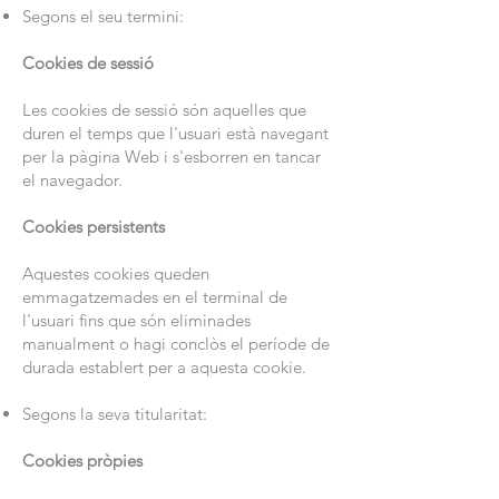
Segons el seu termini:
Cookies de sessió
Les cookies de sessió són aquelles que
duren el temps que l'usuari està navegant
per la pàgina Web i s'esborren en tancar
el navegador.
Cookies persistents
Aquestes cookies queden
emmagatzemades en el terminal de
l'usuari fins que són eliminades
manualment o hagi conclòs el període de
durada establert per a aquesta cookie.
Segons la seva titularitat:
Cookies pròpies