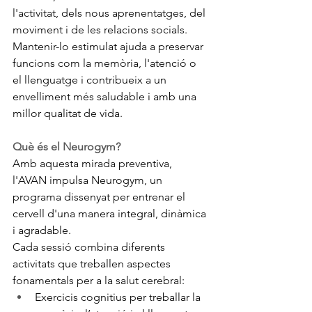
l'activitat, dels nous aprenentatges, del 
moviment i de les relacions socials. 
Mantenir-lo estimulat ajuda a preservar 
funcions com la memòria, l'atenció o 
el llenguatge i contribueix a un 
envelliment més saludable i amb una 
millor qualitat de vida.
Què és el Neurogym?
Amb aquesta mirada preventiva, 
l'AVAN impulsa Neurogym, un 
programa dissenyat per entrenar el 
cervell d'una manera integral, dinàmica 
i agradable.
Cada sessió combina diferents 
activitats que treballen aspectes 
fonamentals per a la salut cerebral:
Exercicis cognitius per treballar la 