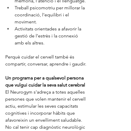
memòria, l’atenció i el llenguatge.
Treball psicomotriu per millorar la 
coordinació, l’equilibri i el 
moviment.
Activitats orientades a afavorir la 
gestió de l’estrès i la connexió 
amb els altres.
Perquè cuidar el cervell també és 
compartir, conversar, aprendre i gaudir.
Un programa per a qualsevol persona 
que vulgui cuidar la seva salut cerebral
El Neurogym s'adreça a totes aquelles 
persones que volen mantenir el cervell 
actiu, estimular les seves capacitats 
cognitives i incorporar hàbits que 
afavoreixin un envelliment saludable.
No cal tenir cap diagnòstic neurològic 