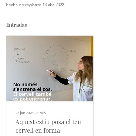
Fecha de registro: 13 abr 2022
Entradas
23 jun 2026
∙
2
min
Aquest estiu posa el teu
cervell en forma