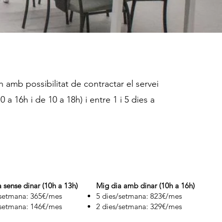
h amb possibilitat de contractar el servei
 a 16h i de 10 a 18h) i entre 1 i 5 dies a
 sense dinar (10h a 13h)
Mig dia amb dinar (10h a 16h)
/setmana: 365€/mes
5 dies/setmana: 823€/mes
/setmana: 146€/mes
2 dies/setmana: 329€/mes