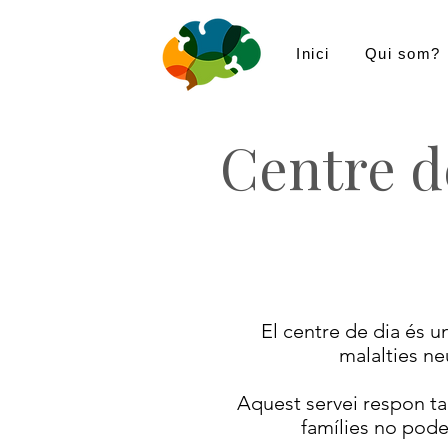
Inici
Qui som?
Centre d
El centre de dia és u
malalties ne
Aquest servei respon tan
famílies no pode