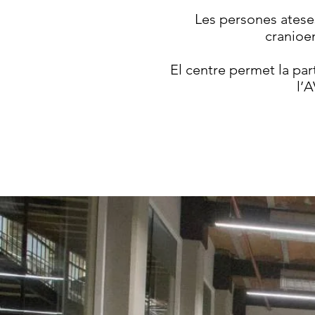
Les persones atese
cranioen
El centre permet la par
l’