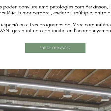
s poden conviure amb patologies com Parkinson, i
cefàlic, tumor cerebral, esclerosi múltiple, entre d’
ticipació en altres programes de l’àrea comunitària 
AVAN, garantint una continuïtat en l’acompanyamen
PDF DE DERIVACIÓ